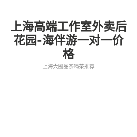
Skip
to
上海高端工作室外卖后
content
花园-海伴游一对一价
格
上海大圈品茶喝茶推荐
上海中高端喝茶预约全攻略
admin
上海大圈品茶喝茶微信
2025年11月25日
0 Minutes